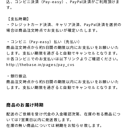
込、コンビニ決済（Pay-easy）、PayPal決済がご利用頂けま
す。
【支払時期】
・クレジットカード決済、キャリア決済、PayPal決済を選択の
場合は商品注文時点でお支払いが確定いたします。
・コンビニ（Pay-easy）払い（先払い）
商品注文時点から約5日間の期限以内にお支払いをお願いいた
します。支払い期限を過ぎると自動でキャンセルとなります。
※各コンビニでのお支払いは以下リンクよりご確認ください。
http://thebase.in/pages/pay_cvs
・銀行振込
商品注文時点から約5日間の期限以内にお支払いをお願いいた
します。支払い期限を過ぎると自動でキャンセルとなります。
商品のお届け時期
配送のご依頼を受け代金の入金確認次第、在庫の有る商品につ
いては7営業日以内に発送致します。
在庫の無い商品については納期をお知らせ致します。